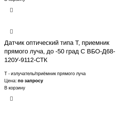
Датчик оптический типа T, приемник
прямого луча, до -50 град С ВБО-Д68-
120У-9112-СТК
Т - излучатель/приёмник прямого луча
Цена:
по запросу
В корзину