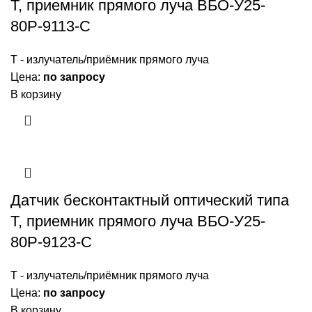
Т, приемник прямого луча ВБО-У25-
80Р-9113-С
Т - излучатель/приёмник прямого луча
Цена:
по запросу
В корзину
Датчик бесконтактный оптический типа
Т, приемник прямого луча ВБО-У25-
80Р-9123-С
Т - излучатель/приёмник прямого луча
Цена:
по запросу
В корзину