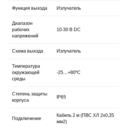
Функция выхода
Излучатель
Диапазон
рабочих
10-30 В DC
напряжений
Схема выхода
Излучатель
Температура
окружающей
-25…+80ºС
среды
Степень защиты
IP65
корпуса
Кабель 2 м (ПВС ХЛ 2х0,35
Подключение
мм2)