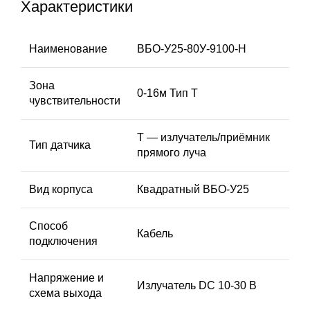
Характеристики
Наименование
ВБО-У25-80У-9100-Н
Зона
0-16м Тип T
чувствительности
Т — излучатель/приёмник
Тип датчика
прямого луча
Вид корпуса
Квадратный ВБО-У25
Способ
Кабель
подключения
Напряжение и
Излучатель DC 10-30 В
схема выхода