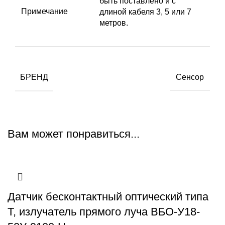
быть поставлено и с
Примечание
длиной кабеля 3, 5 или 7
метров.
БРЕНД
Сенсор
Вам может понравиться...
Датчик бесконтактный оптический типа
Т, излучатель прямого луча ВБО-У18-