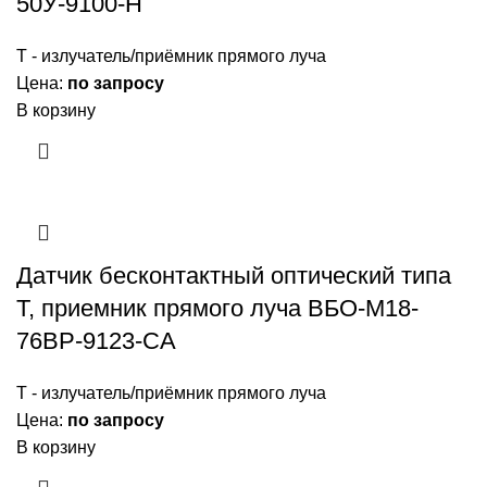
50У-9100-Н
Т - излучатель/приёмник прямого луча
Цена:
по запросу
В корзину
Датчик бесконтактный оптический типа
Т, приемник прямого луча ВБО-М18-
76ВР-9123-СА
Т - излучатель/приёмник прямого луча
Цена:
по запросу
В корзину