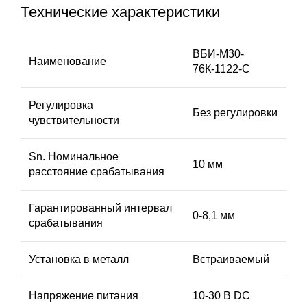
Технические характеристики
ВБИ-М30-
Наименование
76К-1122-С
Регулировка
Без регулировки
чувствительности
Sn. Номинальное
10 мм
расстояние срабатывания
Гарантированный интервал
0-8,1 мм
срабатывания
Установка в металл
Встраиваемый
Напряжение питания
10-30 В DC