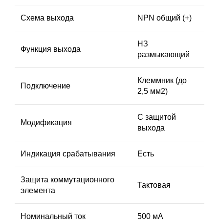
Схема выхода
NPN общий (+)
НЗ
Функция выхода
размыкающий
Клеммник (до
Подключение
2,5 мм2)
С защитой
Модификация
выхода
Индикация срабатывания
Есть
Защита коммутационного
Тактовая
элемента
Номинальный ток
500 мА