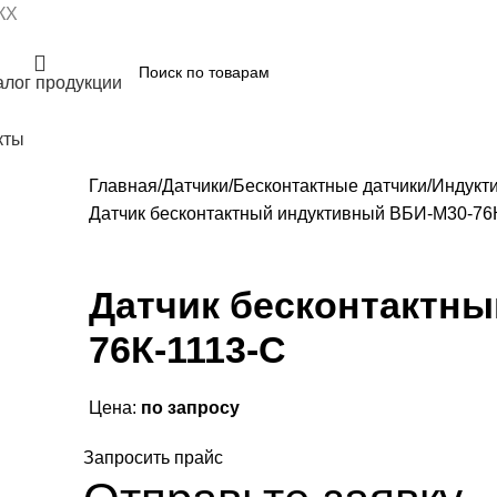
КХ
алог продукции
кты
Главная
Датчики
Бесконтактные датчики
Индукт
Датчик бесконтактный индуктивный ВБИ-М30-76
Датчик бесконтактн
76К-1113-С
Цена:
по запросу
Запросить прайс