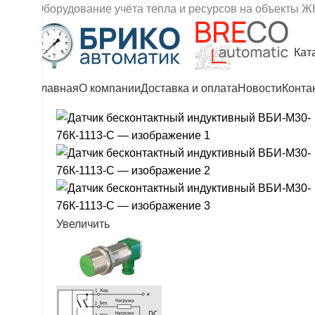
Оборудование учёта тепла и ресурсов на объекты Ж
Кат
Главная
О компании
Доставка и оплата
Новости
Конта
Увеличить