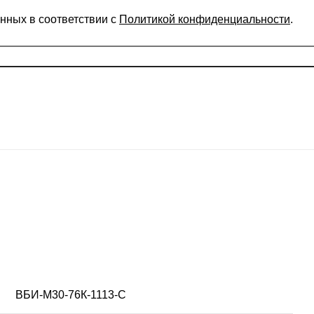
нных в соответствии с
Политикой конфиденциальности
.
просить расчет
ВБИ-М30-76К-1113-С