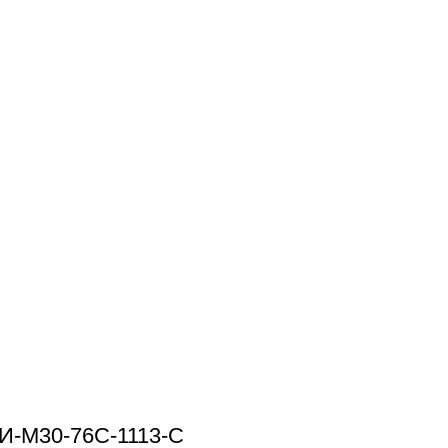
И-М30-76С-1113-С