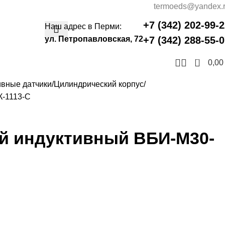
termoeds@yandex.
+7 (342) 202-99-
Наш адрес в Перми:
ул. Петропавловская, 72
+7 (342) 288-55-
0
0,0
ивные датчики
Цилиндрический корпус
К-1113-С
ый индуктивный ВБИ-М30-