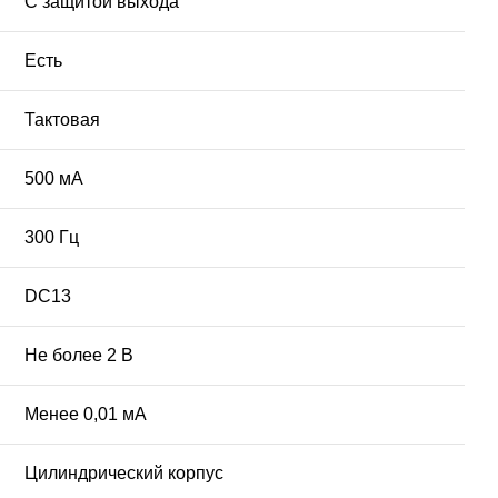
С защитой выхода
Есть
Тактовая
500 мА
300 Гц
DC13
Не более 2 В
Менее 0,01 мА
Цилиндрический корпус