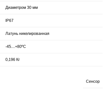
Диаметром 30 мм
IP67
Латунь никелированная
-45…+80ºС
0,196 Кг
Сенсор