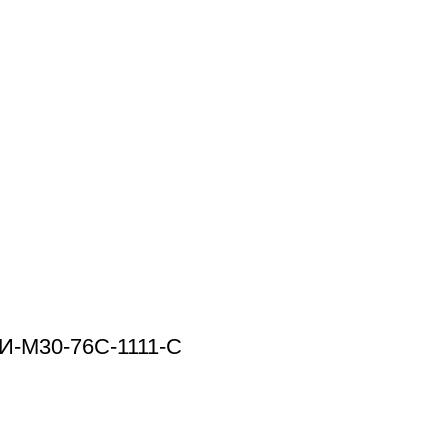
И-М30-76С-1111-С