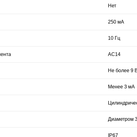
Нет
250 мА
10 Гц
мента
АC14
Не более 9 
Менее 3 мА
Цилиндричес
Диаметром 
IP67