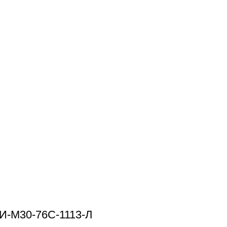
И-М30-76С-1113-Л