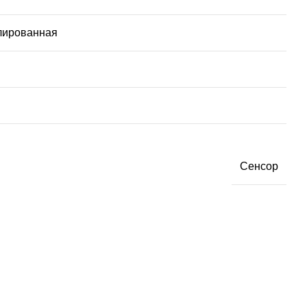
лированная
Сенсор