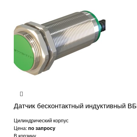
Датчик бесконтактный индуктивный ВБ
Цилиндрический корпус
Цена:
по запросу
В корзину