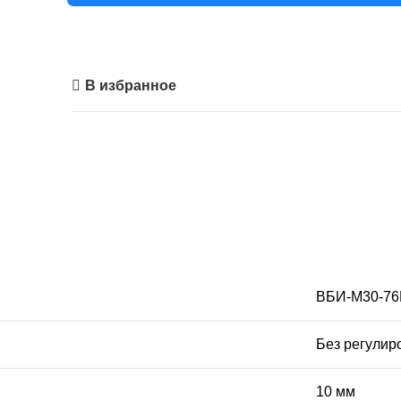
В избранное
ВБИ-М30-76К
Без регулир
10 мм