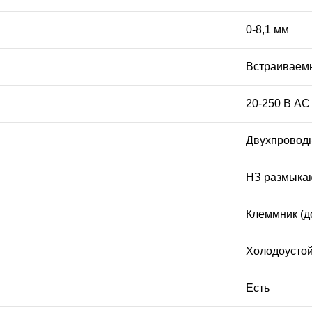
0-8,1 мм
Встраиваем
20-250 В AC
Двухпроводн
НЗ размыка
Клеммник (д
Холодоустой
Есть