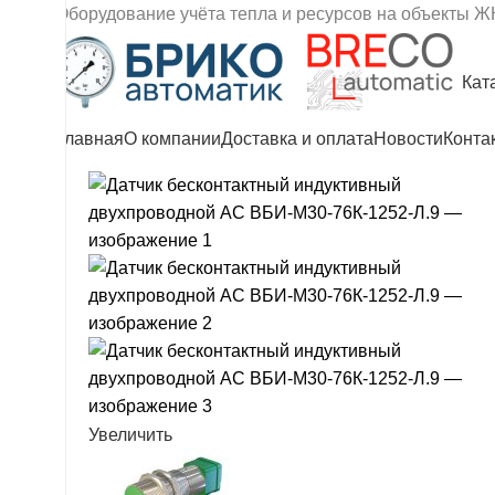
Оборудование учёта тепла и ресурсов на объекты Ж
Кат
Главная
О компании
Доставка и оплата
Новости
Конта
Увеличить