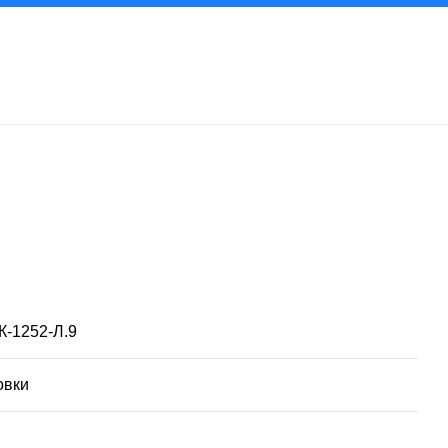
-1252-Л.9
овки