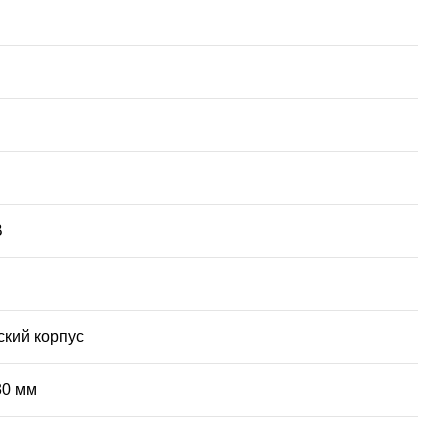
В
кий корпус
30 мм