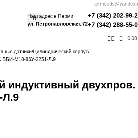
termoeds@yandex.
+7 (342) 202-99-
Наш адрес в Перми:
ул. Петропавловская, 72
+7 (342) 288-55-
0
0,0
ивные датчики
Цилиндрический корпус
C ВБИ-М18-86У-2251-Л.9
й индуктивный двухпров.
-Л.9