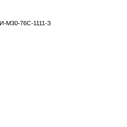
И-М30-76С-1111-З