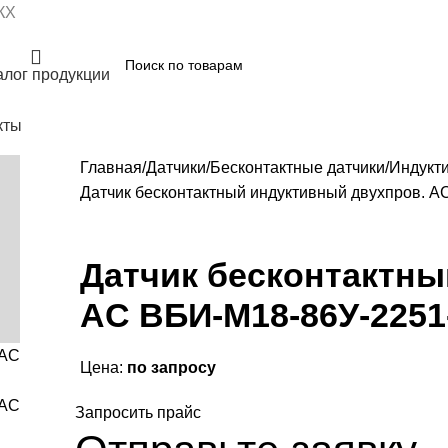
КХ
алог продукции
кты
Главная
Датчики
Бесконтактные датчики
Индукт
Датчик бесконтактный индуктивный двухпров. А
Датчик бесконтактны
АC ВБИ-М18-86У-2251
Цена:
по запросу
Запросить прайс