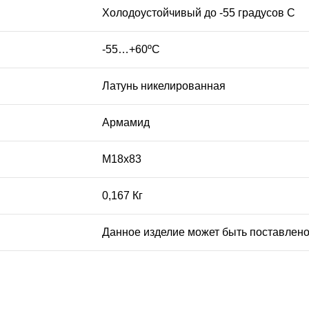
Холодоустойчивый до -55 градусов С
-55…+60ºС
Латунь никелированная
Армамид
М18х83
0,167 Кг
Данное изделие может быть поставлено и