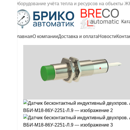
Оборудование учёта тепла и ресурсов на объекты Ж
Кат
Главная
О компании
Доставка и оплата
Новости
Конта