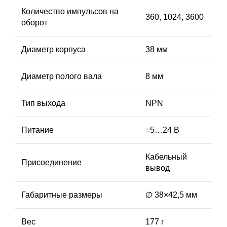
Количество импульсов на
360, 1024, 3600
оборот
Диаметр корпуса
38 мм
Диаметр полого вала
8 мм
Тип выхода
NPN
Питание
=5…24 В
Кабельный
Присоединение
вывод
Габаритные размеры
∅ 38×42,5 мм
Вес
177 г