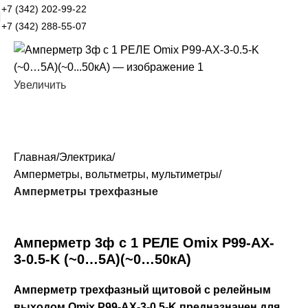
+7 (342) 202-99-22
+7 (342) 288-55-07
Увеличить
Главная
Электрика
Амперметры, вольтметры, мультиметры
Амперметры трехфазные
Амперметр 3ф с 1 РЕЛЕ Omix P99-AX-
3-0.5-K (~0…5А)(~0…50кА)
Амперметр трехфазный щитовой с релейным
выходом Omix P99-AX-3-0.5-K
предназначен для