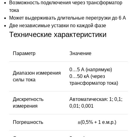
Возможность подключения через трансформатор
тока
Может выдерживать длительные перегрузки до 6 А
Две независимые уставки по каждой фазе
Технические характеристики
Параметр
Значение
0…5 А (напрямую)
Диапазон измерения
0…50 кА (через
силы тока
трансформатор тока)
Дискретность
Автоматическая: 1; 0,1;
измерения
0,01; 0,001
Погрешность
±(0,5% + 1 е.м.р.)