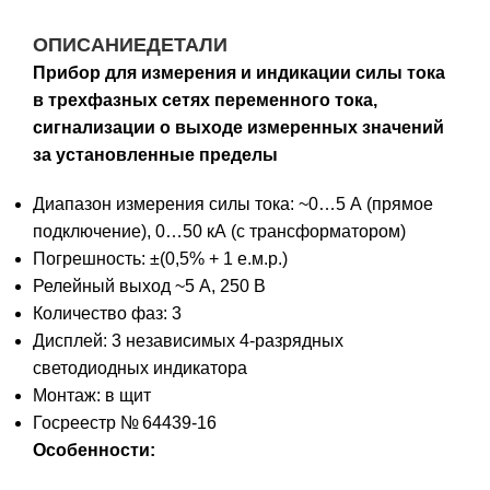
ОПИСАНИЕ
ДЕТАЛИ
Прибор для измерения и индикации силы тока
в трехфазных сетях переменного тока,
сигнализации о выходе измеренных значений
за установленные пределы
Диапазон измерения силы тока: ~0…5 А (прямое
подключение), 0…50 кА (с трансформатором)
Погрешность:
±(0,5% + 1 е.м.р.)
Релейный выход ~5 А, 250 В
Количество фаз: 3
Дисплей: 3 независимых 4-разрядных
светодиодных индикатора
Монтаж: в щит
Госреестр № 64439-16
Особенности: