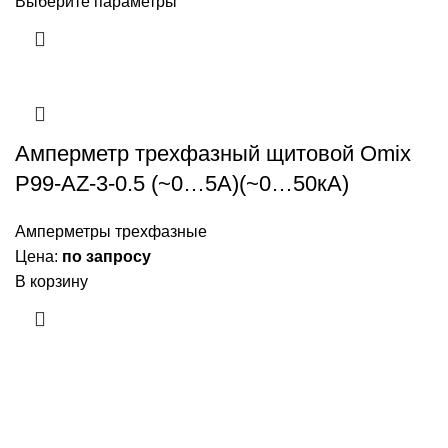
Выберите параметры
Амперметр трехфазный щитовой Omix
P99-AZ-3-0.5 (~0…5А)(~0…50кА)
Амперметры трехфазные
Цена:
по запросу
В корзину