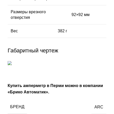
Размеры врезного
92×92 мм
отверстия
Вес
382 г
Габаритный чертеж
Купить амперметр в Перми
можно
в компании
«Брико Автоматик».
БРЕНД
ARC