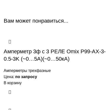
Вам может понравиться...
Амперметр 3ф с 3 РЕЛЕ Omix P99-AX-3-
0.5-3K (~0…5А)(~0…50кА)
Амперметры трехфазные
Цена:
по запросу
В корзину