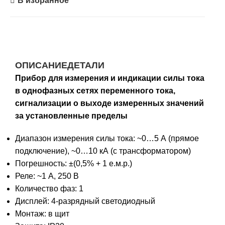
В избранное
ОПИСАНИЕ
ДЕТАЛИ
Прибор для измерения и индикации силы тока
в однофазных сетях переменного тока,
сигнализации о выходе измеренных значений
за установленные пределы
Диапазон измерения силы тока: ~0…5 А (прямое
подключение), ~0…10 кА (с трансформатором)
Погрешность: ±(0,5% + 1 е.м.р.)
Реле: ~1 A, 250 B
Количество фаз: 1
Дисплей: 4-разрядный светодиодный
Монтаж: в щит