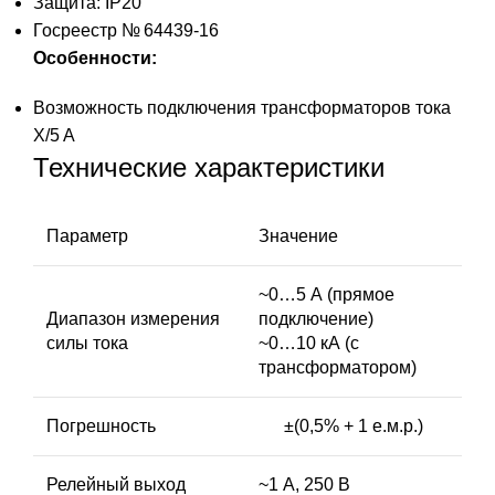
Защита: IP20
Госреестр № 64439-16
Особенности:
Возможность подключения трансформаторов тока
X/5 A
Технические характеристики
Параметр
Значение
~0…5 А (прямое
Диапазон измерения
подключение)
силы тока
~0…10 кА (с
трансформатором)
Погрешность
±(0,5% + 1 е.м.р.)
Релейный выход
~1 А, 250 В