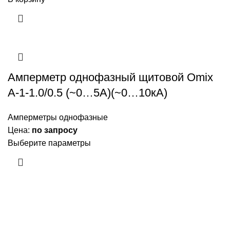
Амперметр однофазный щитовой Omix
A-1-1.0/0.5 (~0…5А)(~0…10кА)
Амперметры однофазные
Цена:
по запросу
Выберите параметры