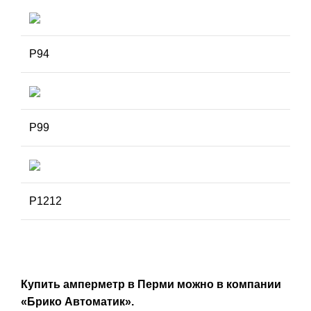
P94
P99
P1212
Купить амперметр в Перми
можно
в компании
«Брико Автоматик».