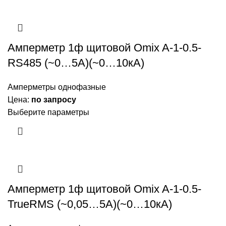
Амперметр 1ф щитовой Omix A-1-0.5-
RS485 (~0…5А)(~0…10кА)
Амперметры однофазные
Цена:
по запросу
Выберите параметры
Амперметр 1ф щитовой Omix A-1-0.5-
TrueRMS (~0,05…5А)(~0…10кА)