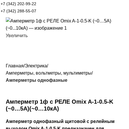
+7 (342) 202-99-22
+7 (342) 288-55-07
Увеличить
Главная
Электрика
Амперметры, вольтметры, мультиметры
Амперметры однофазные
Амперметр 1ф с РЕЛЕ Omix A-1-0.5-K
(~0…5А)(~0…10кА)
Амперметр однофазный щитовой с релейным
выходом Omix A-1-0.5-K предназначен для