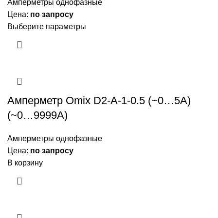
Амперметры однофазные
Цена:
по запросу
Выберите параметры
Амперметр Omix D2-A-1-0.5 (~0…5А)
(~0…9999А)
Амперметры однофазные
Цена:
по запросу
В корзину