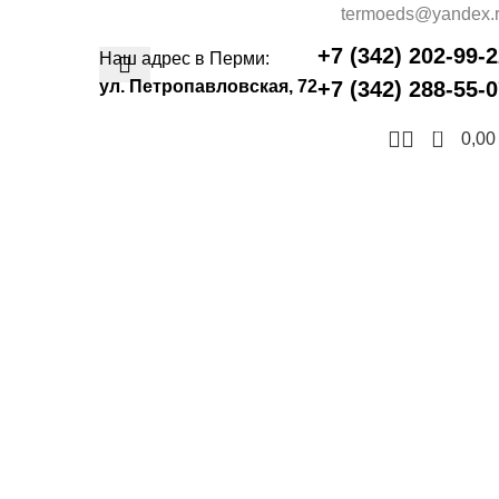
termoeds@yandex.
+7 (342) 202-99-
Наш адрес в Перми:
ул. Петропавловская, 72
+7 (342) 288-55-
0
0,0