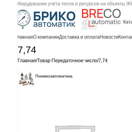
Оборудование учёта тепла и ресурсов на объекты Ж
Кат
Главная
О компании
Доставка и оплата
Новости
Конта
7,74
Главная
Товар Передаточное число
7,74
Пневмоавтоматика