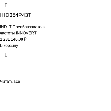
IHD354P43T
IHD_T Преобразователи
частоты INNOVERT
1 231 140,00
₽
В корзину
Читать все