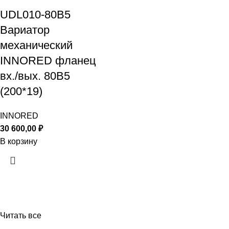
UDL010-80B5
Вариатор
механический
INNORED фланец
вх./вых. 80B5
(200*19)
INNORED
30 600,00
₽
В корзину
Читать все