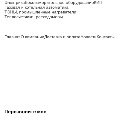
Электрика
Весоизмерительное оборудование
КИП
Газовая и котельная автоматика
ТЭНЫ, промышленные нагреватели
Теплосчетчики, расходомеры
Компания
Главная
О компании
Доставка и оплата
Новости
Контакты
Все цены, указанные на сайте, не являются публичной
офертой и носят информационный характер.
Информация о технических характеристиках, описании, по
подбору аналогов, комплектности поставки, фото деталей
носит ознакомительный характер и не является публичной
офертой, и может быть изменена производителем без
предварительного уведомления. Дополнительную
информацию уточняйте у наших менеджеров.
Перезвоните мне
+7 (342) 202-99-22