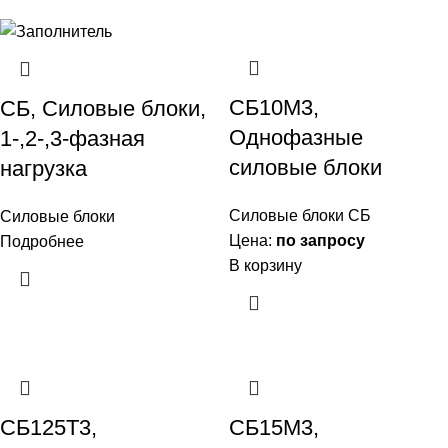
СБ10М3,
СБ, Силовые блоки,
Однофазные
1-,2-,3-фазная
силовые блоки
нагрузка
Силовые блоки СБ
Силовые блоки
Цена:
по запросу
Подробнее
В корзину
СБ125Т3,
СБ15М3,