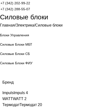
+7 (342) 202-99-22
+7 (342) 288-55-07
Силовые блоки
Главная
Электрика
Силовые блоки
Блоки Управления
Силовые Блоки МБТ
Силовые Блоки СБ
Силовые Блоки ФИУ
Бренд
Impuls
Impuls
4
WATT
WATT
2
Термодат
Термодат
20